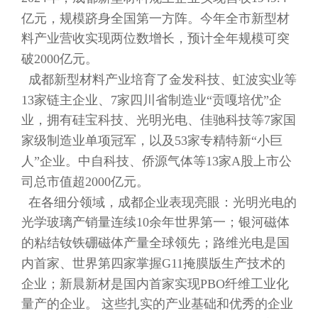
亿元，规模跻身全国第一方阵。今年全市新型材
料产业营收实现两位数增长，预计全年规模可突
破2000亿元。
成都新型材料产业培育了金发科技、虹波实业等
13家链主企业、7家四川省制造业“贡嘎培优”企
业，拥有硅宝科技、光明光电、佳驰科技等7家国
家级制造业单项冠军，以及53家专精特新“小巨
人”企业。中自科技、侨源气体等13家A股上市公
司总市值超2000亿元。
在各细分领域，成都企业表现亮眼：光明光电的
光学玻璃产销量连续10余年世界第一；银河磁体
的粘结钕铁硼磁体产量全球领先；路维光电是国
内首家、世界第四家掌握G11掩膜版生产技术的
企业；新晨新材是国内首家实现PBO纤维工业化
量产的企业。 这些扎实的产业基础和优秀的企业