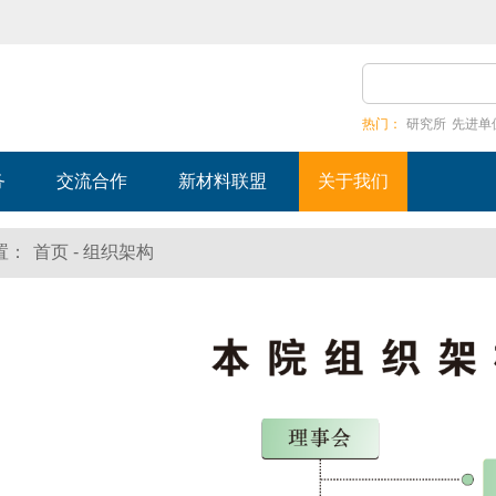
热门：
研究所
先进单
务
交流合作
新材料联盟
关于我们
-
置：
首页
组织架构