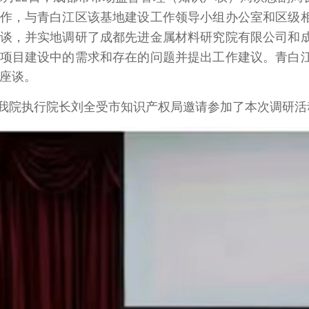
作，与青白江区该基地建设工作领导小组办公室和区级
谈，并实地调研了成都先进金属材料研究院有限公司和
项目建设中的需求和存在的问题并提出工作建议。青白
座谈。
我院执行院长刘全受市知识产权局邀请参加了本次调研活