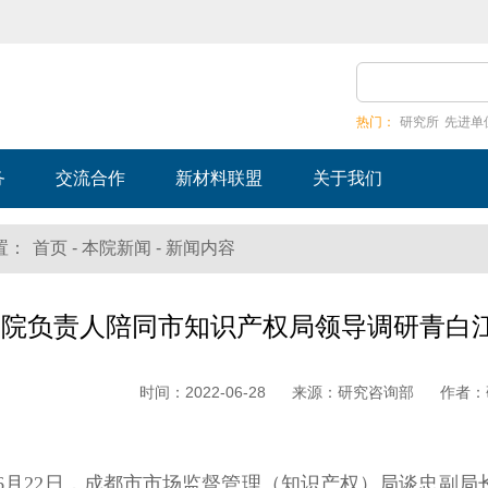
热门：
研究所
先进单
务
交流合作
新材料联盟
关于我们
-
-
置：
首页
本院新闻
新闻内容
我院负责人陪同市知识产权局领导调研青白江
时间：
2022-06-28
来源：
研究咨询部
作者：
6月22日，成都市市场监督管理（知识产权）局谈忠副局