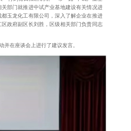
相关部门就推进中试产业基地建设有关情况进
成都玉龙化工有限公司，深入了解企业在推进
江区政府副区长刘胜，区级相关部门负责同志
动并在座谈会上进行了建议发言。